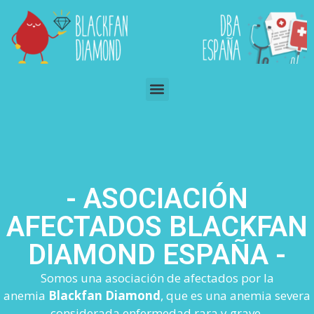
- ASOCIACIÓN
AFECTADOS BLACKFAN
DIAMOND ESPAÑA -
Somos una asociación de afectados por la
anemia
Blackfan Diamond
, que es una anemia severa
considerada enfermedad rara y grave,