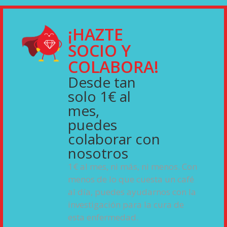
¡HAZTE
SOCIO Y
COLABORA!
Desde tan
solo 1€ al
mes,
puedes
colaborar con
nosotros
1€ al mes
, ni más, ni menos. Con
menos de lo que cuesta un café
al día, puedes ayudarnos con la
investigación para la cura de
esta enfermedad.