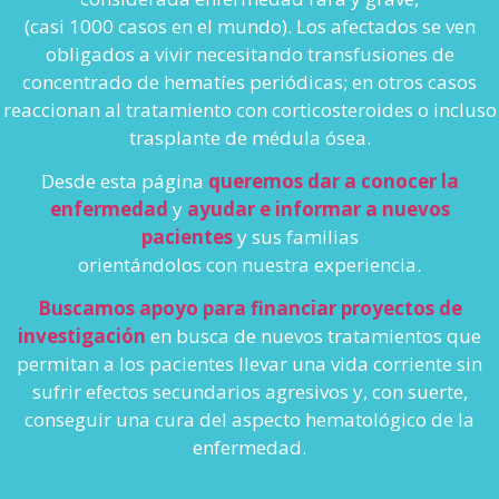
(cas
i 1000 casos en el mundo).
Los afectados se ven
obligados a vivir necesitando transfusiones de
concentrado de hematíes periódicas; en otros casos
reaccionan al tratamiento con corticosteroides o incluso
trasplante de médula ósea.
Desde esta página
queremos dar a conocer la
enfermedad
y
ayudar e informar a nuevos
pacientes
y sus familias
orientándolos con nuestra experiencia.
Buscamos apoyo para financiar proyectos de
investigación
en busca de nuevos tratamientos que
permitan a los pacientes llevar una vida corriente sin
sufrir efectos secundarios agresivos y, con suerte,
conseguir una cura del aspecto hematológico de la
enfermedad.