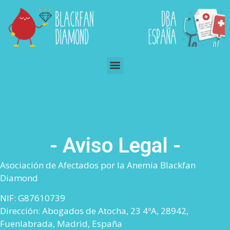
- Aviso Legal -
Asociación de Afectados por la Anemia Blackfan
Diamond
NIF: G87610739
Dirección: Abogados de Atocha, 23 4ºA, 28942,
Fuenlabrada, Madrid, España