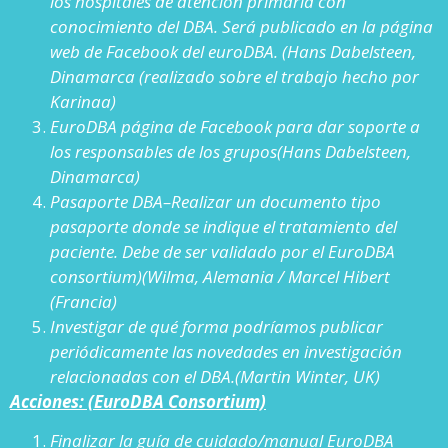
los hospitales de atención primaria con
conocimiento del DBA. Será publicado en la página
web de Facebook del euroDBA. (Hans Dabelsteen,
Dinamarca (realizado sobre el trabajo hecho por
Karinaa)
EuroDBA página de Facebook para dar soporte a
los responsables de los grupos
(Hans Dabelsteen,
Dinamarca)
Pasaporte DBA–Realizar un documento tipo
pasaporte donde se indique el tratamiento del
paciente. Debe de ser validado por el EuroDBA
consortium)
(Wilma, Alemania / Marcel Hibert
(Francia)
Investigar de qué forma podríamos publicar
periódicamente las novedades en investigación
relacionadas con el DBA.
(Martin Winter, UK)
Acciones: (EuroDBA Consortium)
Finalizar la guía de cuidado/manual EuroDBA