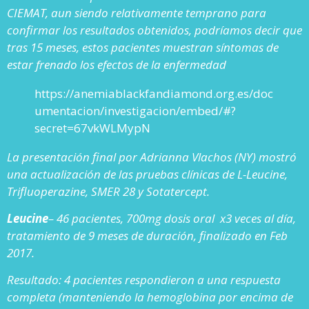
CIEMAT, aun siendo relativamente temprano para
confirmar los resultados obtenidos, podríamos decir que
tras 15 meses, estos pacientes muestran síntomas de
estar frenado los efectos de la enfermedad
https://anemiablackfandiamond.org.es/doc
umentacion/investigacion/embed/#?
secret=67vkWLMypN
La presentación final por Adrianna Vlachos (NY) mostró
una actualización de las pruebas clínicas de L-Leucine,
Trifluoperazine, SMER 28 y Sotatercept.
Leucine
– 46 pacientes, 700mg dosis oral x3 veces al día,
tratamiento de 9 meses de duración, finalizado en Feb
2017.
Resultado: 4 pacientes respondieron a una respuesta
completa (manteniendo la hemoglobina por encima de