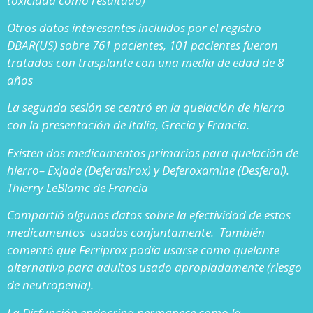
toxicidad como resultado)
Otros datos interesantes incluidos por el registro
DBAR(US) sobre 761 pacientes, 101 pacientes fueron
tratados con trasplante con una media de edad de 8
años
La segunda sesión se centró en la quelación de hierro
con la presentación de Italia, Grecia y Francia.
Existen dos medicamentos primarios para quelación de
hierro– Exjade (Deferasirox) y Deferoxamine (Desferal).
Thierry LeBlamc de Francia
Compartió algunos datos sobre la efectividad de estos
medicamentos usados conjuntamente. También
comentó que Ferriprox podía usarse como quelante
alternativo para adultos usado apropiadamente (riesgo
de neutropenia).
La Disfunción endocrina permanece como la